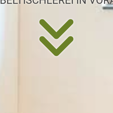
BELTISCHLEREI IN VO
