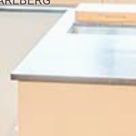
RARLBERG