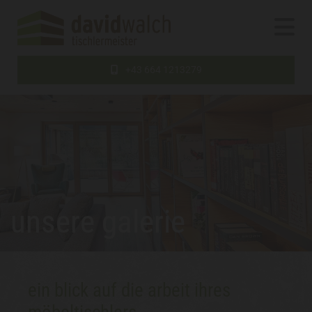
+43 664 1213279
unsere galerie
ein blick auf die arbeit ihres