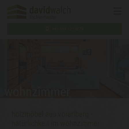
+43 664 1213279
wohnzimmer
holzmöbel aus vorarlberg –
natürlichkeit im wohnzimmer